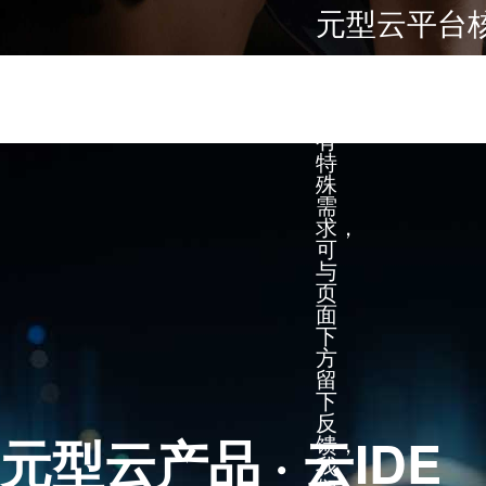
元型云平台
如
果
您
有
特
殊
需
求，
可
与
页
面
下
方
留
下
反
元型云产品 · 云IDE
馈，
我