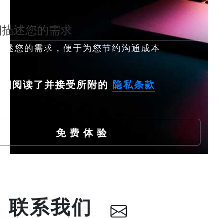
描述您的需求，便于为您节约沟通成本
仔细阅读了并接受所附的
隐私条款
免费体验
联系我们